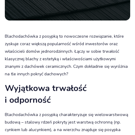
Blachodachówka z posypką to nowoczesne rozwiązanie, które
zyskuje coraz większą popularność wśród inwestorów oraz
właścicieli domów jednorodzinnych. Łączy w sobie trwałość
klasycznej blachy z estetyką i właściwościami użytkowymi
znanymi z dachówek ceramicznych. Czym dokładnie się wyróżnia
na tle innych pokryć dachowych?
Wyjątkowa trwałość
i odporność
Blachodachówka z posypką charakteryzuje się wielowarstwową
budową – stalowy rdzeń pokryty jest warstwą ochronną (np.
cynkiem lub alucynkiem), a na wierzchu znajduje się posypka