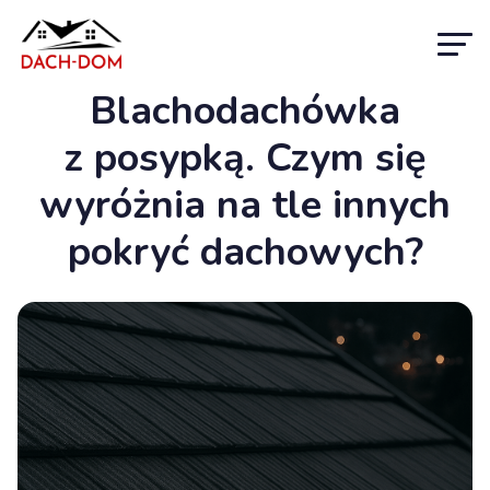
Blachodachówka
z posypką. Czym się
wyróżnia na tle innych
pokryć dachowych?