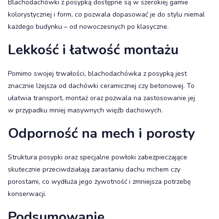
Blachodachówki z posypką dostępne są w szerokiej gamie
kolorystycznej i form, co pozwala dopasować je do stylu niemal
każdego budynku – od nowoczesnych po klasyczne.
Lekkość i łatwość montażu
Pomimo swojej trwałości, blachodachówka z posypką jest
znacznie lżejsza od dachówki ceramicznej czy betonowej. To
ułatwia transport, montaż oraz pozwala na zastosowanie jej
w przypadku mniej masywnych więźb dachowych.
Odporność na mech i porosty
Struktura posypki oraz specjalne powłoki zabezpieczające
skutecznie przeciwdziałają zarastaniu dachu mchem czy
porostami, co wydłuża jego żywotność i zmniejsza potrzebę
konserwacji.
Podsumowanie