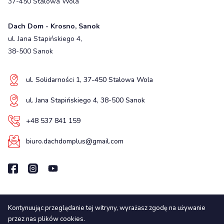
37-450 Stalowa Wola
Dach Dom - Krosno, Sanok
ul. Jana Stapińskiego 4,
38-500 Sanok
ul. Solidarności 1, 37-450 Stalowa Wola
ul. Jana Stapińskiego 4, 38-500 Sanok
+48 537 841 159
biuro.dachdomplus@gmail.com
Kontynuując przeglądanie tej witryny, wyrażasz zgodę na używanie
Wszelkie prawa zastrzeżone
przez nas plików cookies.