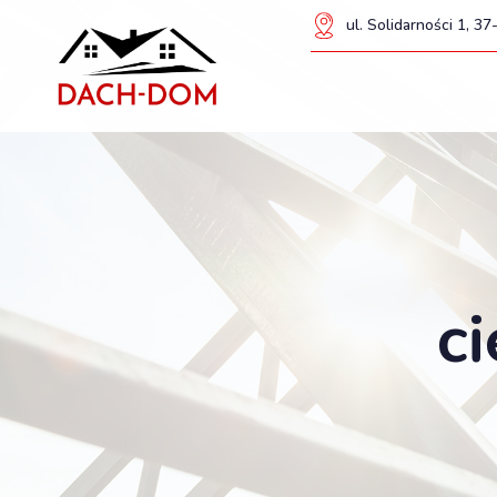
ul. Solidarności 1, 
c