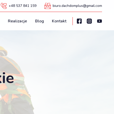
+48 537 841 159
biuro.dachdomplus@gmail.com
Realizacje
Blog
Kontakt
ie