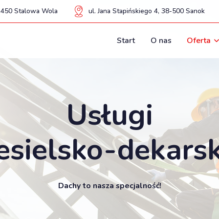
37-450 Stalowa Wola
ul. Jana Stapińskiego 4, 38-500 Sanok
Start
O nas
Oferta
Usługi
iesielsko-dekarsk
Dachy to nasza specjalność!