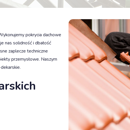
t. Wykonujemy pokrycia dachowe
je nas solidność i dbałość
sne zaplecze techniczne
obiekty przemysłowe. Naszym
-dekarskie.
arskich