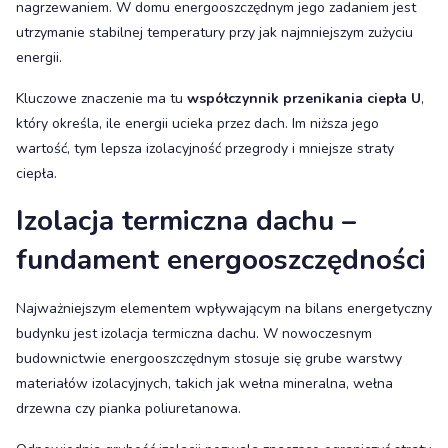
nagrzewaniem. W domu energooszczędnym jego zadaniem jest
utrzymanie stabilnej temperatury przy jak najmniejszym zużyciu
energii.
Kluczowe znaczenie ma tu
współczynnik przenikania ciepła U
,
który określa, ile energii ucieka przez dach. Im niższa jego
wartość, tym lepsza izolacyjność przegrody i mniejsze straty
ciepła.
Izolacja termiczna dachu –
fundament energooszczędności
Najważniejszym elementem wpływającym na bilans energetyczny
budynku jest izolacja termiczna dachu. W nowoczesnym
budownictwie energooszczędnym stosuje się grube warstwy
materiałów izolacyjnych, takich jak wełna mineralna, wełna
drzewna czy pianka poliuretanowa.