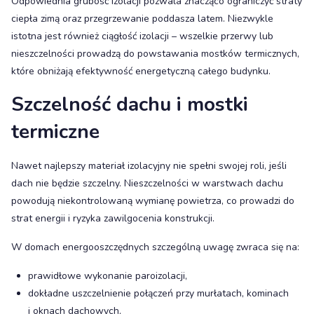
Odpowiednia grubość izolacji pozwala znacząco ograniczyć straty
ciepła zimą oraz przegrzewanie poddasza latem. Niezwykle
istotna jest również ciągłość izolacji – wszelkie przerwy lub
nieszczelności prowadzą do powstawania mostków termicznych,
które obniżają efektywność energetyczną całego budynku.
Szczelność dachu i mostki
termiczne
Nawet najlepszy materiał izolacyjny nie spełni swojej roli, jeśli
dach nie będzie szczelny. Nieszczelności w warstwach dachu
powodują niekontrolowaną wymianę powietrza, co prowadzi do
strat energii i ryzyka zawilgocenia konstrukcji.
W domach energooszczędnych szczególną uwagę zwraca się na:
prawidłowe wykonanie paroizolacji,
dokładne uszczelnienie połączeń przy murłatach, kominach
i oknach dachowych,