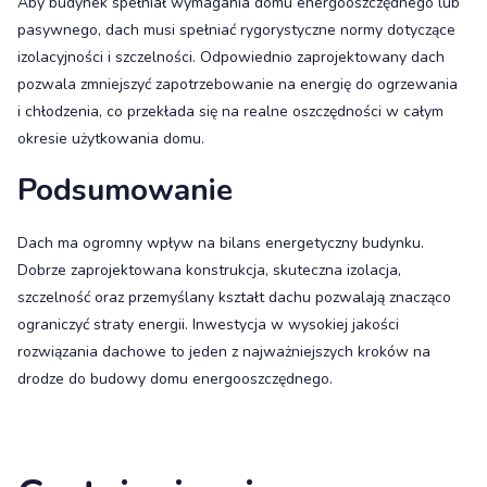
Aby budynek spełniał wymagania domu energooszczędnego lub
pasywnego, dach musi spełniać rygorystyczne normy dotyczące
izolacyjności i szczelności. Odpowiednio zaprojektowany dach
pozwala zmniejszyć zapotrzebowanie na energię do ogrzewania
i chłodzenia, co przekłada się na realne oszczędności w całym
okresie użytkowania domu.
Podsumowanie
Dach ma ogromny wpływ na bilans energetyczny budynku.
Dobrze zaprojektowana konstrukcja, skuteczna izolacja,
szczelność oraz przemyślany kształt dachu pozwalają znacząco
ograniczyć straty energii. Inwestycja w wysokiej jakości
rozwiązania dachowe to jeden z najważniejszych kroków na
drodze do budowy domu energooszczędnego.