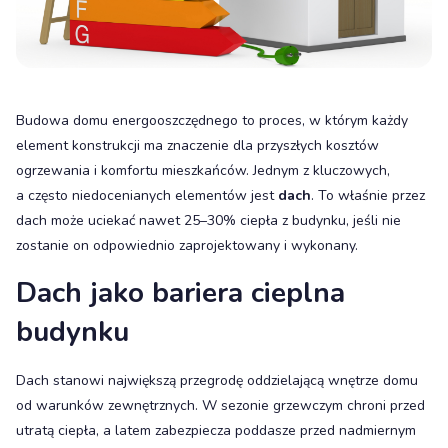
Budowa domu energooszczędnego to proces, w którym każdy
element konstrukcji ma znaczenie dla przyszłych kosztów
ogrzewania i komfortu mieszkańców. Jednym z kluczowych,
a często niedocenianych elementów jest
dach
. To właśnie przez
dach może uciekać nawet 25–30% ciepła z budynku, jeśli nie
zostanie on odpowiednio zaprojektowany i wykonany.
Dach jako bariera cieplna
budynku
Dach stanowi największą przegrodę oddzielającą wnętrze domu
od warunków zewnętrznych. W sezonie grzewczym chroni przed
utratą ciepła, a latem zabezpiecza poddasze przed nadmiernym