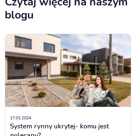
Czytaj więcej na naszym
blogu
17.01.2024
System rynny ukrytej- komu jest
polecany?