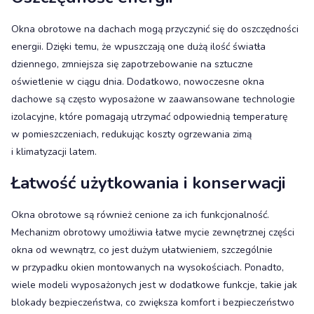
Okna obrotowe na dachach mogą przyczynić się do oszczędności
energii. Dzięki temu, że wpuszczają one dużą ilość światła
dziennego, zmniejsza się zapotrzebowanie na sztuczne
oświetlenie w ciągu dnia. Dodatkowo, nowoczesne okna
dachowe są często wyposażone w zaawansowane technologie
izolacyjne, które pomagają utrzymać odpowiednią temperaturę
w pomieszczeniach, redukując koszty ogrzewania zimą
i klimatyzacji latem.
Łatwość użytkowania i konserwacji
Okna obrotowe są również cenione za ich funkcjonalność.
Mechanizm obrotowy umożliwia łatwe mycie zewnętrznej części
okna od wewnątrz, co jest dużym ułatwieniem, szczególnie
w przypadku okien montowanych na wysokościach. Ponadto,
wiele modeli wyposażonych jest w dodatkowe funkcje, takie jak
blokady bezpieczeństwa, co zwiększa komfort i bezpieczeństwo