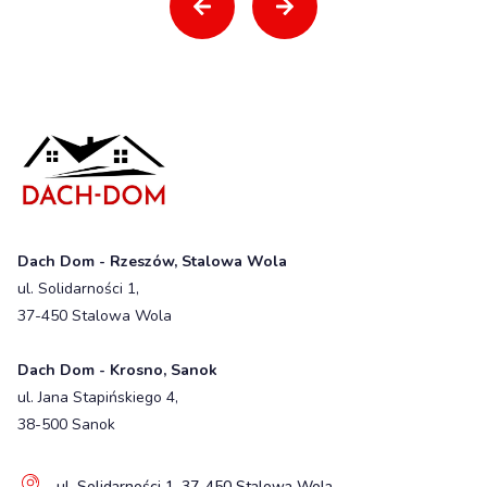
Dach Dom - Rzeszów, Stalowa Wola
ul. Solidarności 1,
37-450 Stalowa Wola
Dach Dom - Krosno, Sanok
ul. Jana Stapińskiego 4,
38-500 Sanok
ul. Solidarności 1, 37-450 Stalowa Wola