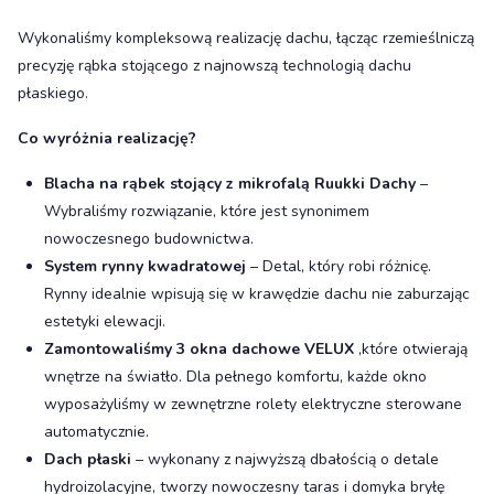
Wykonaliśmy kompleksową realizację dachu, łącząc rzemieślniczą
precyzję rąbka stojącego z najnowszą technologią dachu
płaskiego.
Co wyróżnia realizację?
Blacha na rąbek stojący z mikrofalą Ruukki Dachy
–
Wybraliśmy rozwiązanie, które jest synonimem
nowoczesnego budownictwa.
System rynny kwadratowej
– Detal, który robi różnicę.
Rynny idealnie wpisują się w krawędzie dachu nie zaburzając
estetyki elewacji.
Zamontowaliśmy 3 okna dachowe VELUX
,które otwierają
wnętrze na światło. Dla pełnego komfortu, każde okno
wyposażyliśmy w zewnętrzne rolety elektryczne sterowane
automatycznie.
Dach płaski
– wykonany z najwyższą dbałością o detale
hydroizolacyjne, tworzy nowoczesny taras i domyka bryłę