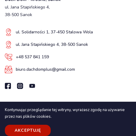
ul. Jana Stapińskiego 4,
38-500 Sanok
ul. Solidarności 1, 37-450 Stalowa Wola
ul. Jana Stapińskiego 4, 38-500 Sanok
+48 537 841 159
biuro.dachdomplus@gmail.com
Kontynuując przeglądanie tej witryny, wyrażasz zgodę na używanie
Wszelkie prawa zastrzeżone
przez nas plików cookies.
© 2025. LUXstrona.pl
Realizacja:
luxstrona.pl
AKCEPTUJĘ