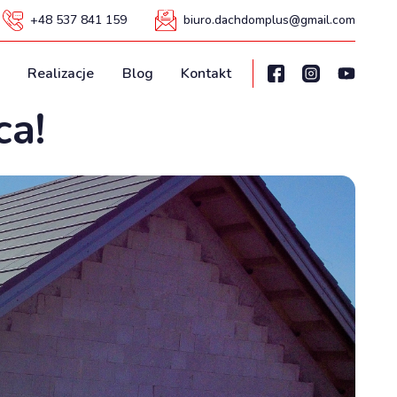
+48 537 841 159
biuro.dachdomplus@gmail.com
Realizacje
Blog
Kontakt
ca!