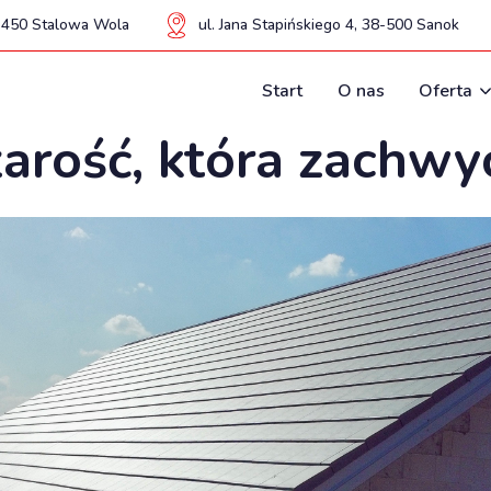
37-450 Stalowa Wola
ul. Jana Stapińskiego 4, 38-500 Sanok
Start
O nas
Oferta
arość, która zachwy