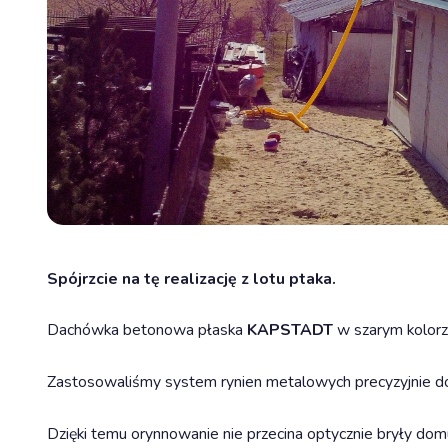
Spójrzcie na tę realizację z lotu ptaka.
Dachówka betonowa płaska
KAPSTADT
w szarym kolorze
Zastosowaliśmy system rynien metalowych precyzyjnie do
Dzięki temu orynnowanie nie przecina optycznie bryły domu