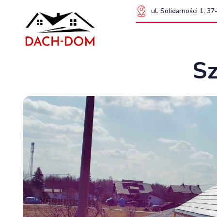
ul. Solidarności 1, 
Sz