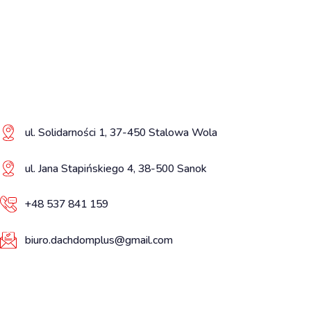
ul. Solidarności 1, 37-450 Stalowa Wola
ul. Jana Stapińskiego 4, 38-500 Sanok
+48 537 841 159
biuro.dachdomplus@gmail.com