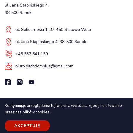
ul. Jana Stapińskiego 4,
38-500 Sanok
ul. Solidarności 1, 37-450 Stalowa Wola
ul. Jana Stapińskiego 4, 38-500 Sanok
+48 537 841 159
biuro.dachdomplus@gmail.com
Kontynuując przeglądanie tej witryny, wyrażasz zgodę na używanie
Wszelkie prawa zastrzeżone
przez nas plików cookies.
© 2025. LUXstrona.pl
Realizacja:
luxstrona.pl
AKCEPTUJĘ