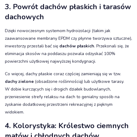
3. Powrót dachów płaskich i tarasów
dachowych
Dzięki nowoczesnym systemom hydroizolacji (takim jak
zaawansowane membrany EPDM czy płynne tworzywa sztuczne),
inwestorzy przestali bać się
dachów płaskich
. Przekonali się, że
eliminacja skosów na poddaszu pozwala odzyskać 100%
powierzchni użytkowej najwyższej kondygnacji.
Co więcej, dachy płaskie coraz częściej zamieniają się w tzw.
dachy zielone
(obsadzone roślinnością) lub użytkowe tarasy.
W dobie kurczących się i drogich działek budowlanych,
przeniesienie strefy relaksu na dach to genialny sposób na
zyskanie dodatkowej przestrzeni rekreacyjnej z pięknym
widokiem.
4. Kolorystyka: Królestwo ciemnych
matów i chłodnych dachów