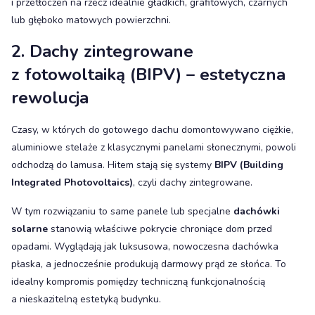
i przetłoczeń na rzecz idealnie gładkich, grafitowych, czarnych
lub głęboko matowych powierzchni.
2. Dachy zintegrowane
z fotowoltaiką (BIPV) – estetyczna
rewolucja
Czasy, w których do gotowego dachu domontowywano ciężkie,
aluminiowe stelaże z klasycznymi panelami słonecznymi, powoli
odchodzą do lamusa. Hitem stają się systemy
BIPV (Building
Integrated Photovoltaics)
, czyli dachy zintegrowane.
W tym rozwiązaniu to same panele lub specjalne
dachówki
solarne
stanowią właściwe pokrycie chroniące dom przed
opadami. Wyglądają jak luksusowa, nowoczesna dachówka
płaska, a jednocześnie produkują darmowy prąd ze słońca. To
idealny kompromis pomiędzy techniczną funkcjonalnością
a nieskazitelną estetyką budynku.