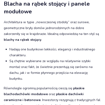
Blacha na rąbek stojący i panele
modułowe
Architektura w typie „nowoczesnej stodoły” oraz surowe,
geometryczne bryły domów jednorodzinnych na dobre
zakorzeniły się w krajobrazie. Idealną odpowiedzią na ten styl są
blachy na rąbek stojący
.
Nadają one budynkowi lekkości, elegancji i industrialnego
charakteru.
Są chętnie wybierane ze względu na relatywnie szybki
montaż oraz fakt, że świetnie prezentują się zarówno na
dachu, jak i w formie płynnego przejścia na elewację
budynku.
Równolegle ogromną popularnością cieszą się
płaskie
blachodachówki modułowe
oraz
płaskie dachówki
ceramiczne i betonowe
. Inwestorzy rezygnują z tradycyjnych fal