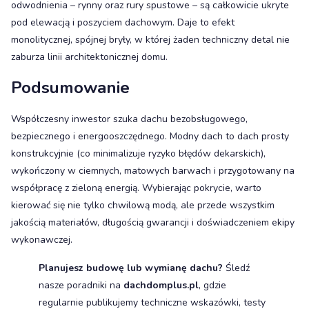
odwodnienia – rynny oraz rury spustowe – są całkowicie ukryte
pod elewacją i poszyciem dachowym. Daje to efekt
monolitycznej, spójnej bryły, w której żaden techniczny detal nie
zaburza linii architektonicznej domu.
Podsumowanie
Współczesny inwestor szuka dachu bezobsługowego,
bezpiecznego i energooszczędnego. Modny dach to dach prosty
konstrukcyjnie (co minimalizuje ryzyko błędów dekarskich),
wykończony w ciemnych, matowych barwach i przygotowany na
współpracę z zieloną energią. Wybierając pokrycie, warto
kierować się nie tylko chwilową modą, ale przede wszystkim
jakością materiałów, długością gwarancji i doświadczeniem ekipy
wykonawczej.
Planujesz budowę lub wymianę dachu?
Śledź
nasze poradniki na
dachdomplus.pl
, gdzie
regularnie publikujemy techniczne wskazówki, testy