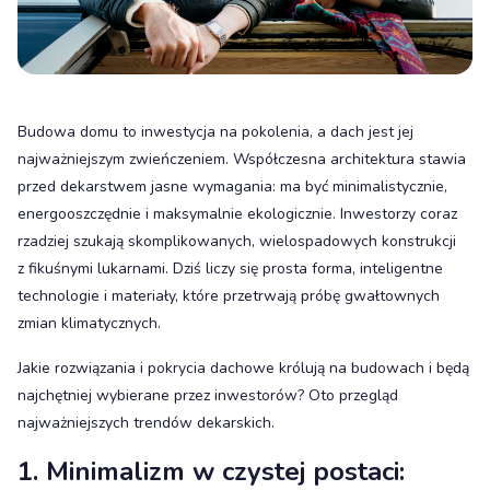
Budowa domu to inwestycja na pokolenia, a dach jest jej
najważniejszym zwieńczeniem. Współczesna architektura stawia
przed dekarstwem jasne wymagania: ma być minimalistycznie,
energooszczędnie i maksymalnie ekologicznie. Inwestorzy coraz
rzadziej szukają skomplikowanych, wielospadowych konstrukcji
z fikuśnymi lukarnami. Dziś liczy się prosta forma, inteligentne
technologie i materiały, które przetrwają próbę gwałtownych
zmian klimatycznych.
Jakie rozwiązania i pokrycia dachowe królują na budowach i będą
najchętniej wybierane przez inwestorów? Oto przegląd
najważniejszych trendów dekarskich.
1. Minimalizm w czystej postaci: