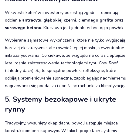
W kwestii kolorów inwestorzy pozostają zgodni – dominują
odcienie
antracytu, głębokiej czerni, ciemnego grafitu oraz
surowego betonu
. Kluczowa jest jednak technologia powłoki.
Wybierane są matowe wykończenia, które nie tylko wyglądają
bardziej ekskluzywnie, ale również lepiej maskują ewentualne
mikrozarysowania. Co ciekawe, ze względu na coraz cieplejsze
lata, rośnie zainteresowanie technologiami typu
Cool Roof
(chłodny dach). Są to specjalne powłoki refleksyjne, które
odbijają promieniowanie słoneczne, zapobiegając nadmiernemu
nagrzewaniu się poddasza i obniżając rachunki za klimatyzację.
5. Systemy bezokapowe i ukryte
rynny
Tradycyjny, wysunięty okap dachu powoli ustępuje miejsca
konstrukcjom bezokapowym. W takich projektach systemy