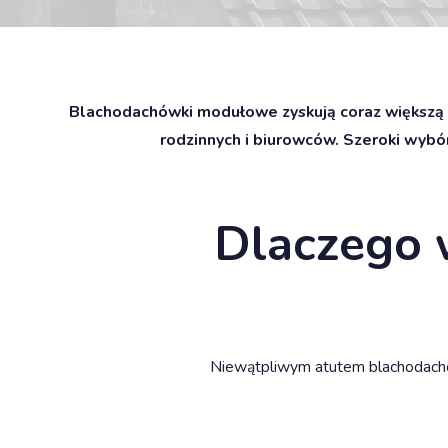
Blachodachówki modułowe zyskują coraz większą 
rodzinnych i biurowców. Szeroki wyb
Dlaczego 
Niewątpliwym atutem blachodachó