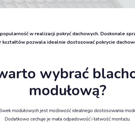
popularność w realizacji pokryć dachowych. Doskonale sp
ór kształtów pozwala idealnie dostosować pokrycie dacho
warto wybrać blac
modułową?
wek modułowych jest możliwość idealnego dostosowania modułu 
Dodatkowo cechuje je mała odpadowość i łatwość montażu.