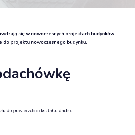
rawdzają się w nowoczesnych projektach budynków
we do projektu nowoczesnego budynku.
hodachówkę
do powierzchni i kształtu dachu.