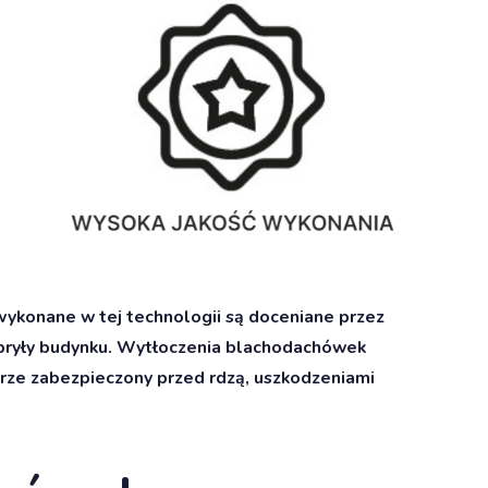
ykonane w tej technologii są doceniane przez
 bryły budynku. Wytłoczenia blachodachówek
rze zabezpieczony przed rdzą, uszkodzeniami