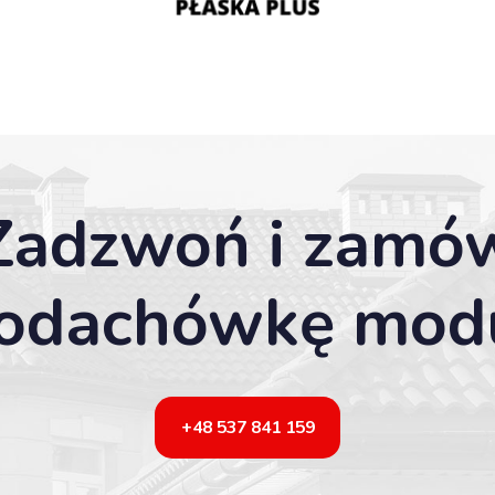
Zadzwoń i zamó
hodachówkę mod
+48 537 841 159