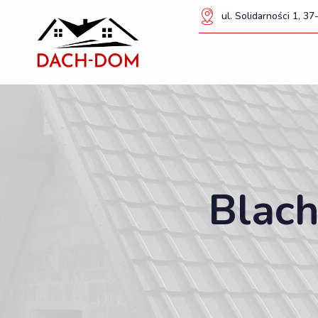
ul. Solidarności 1, 
Blac