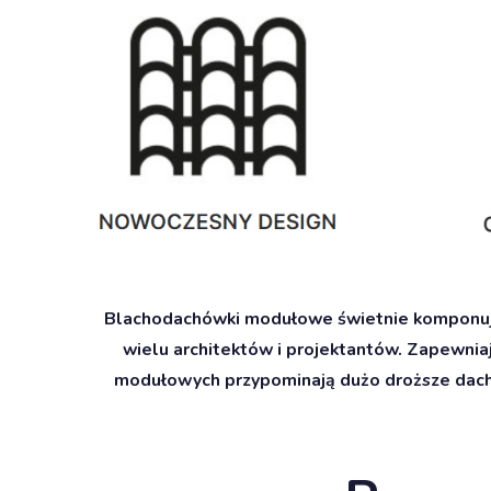
Blachodachówki modułowe świetnie komponują 
wielu architektów i projektantów. Zapewni
modułowych przypominają dużo droższe dachó