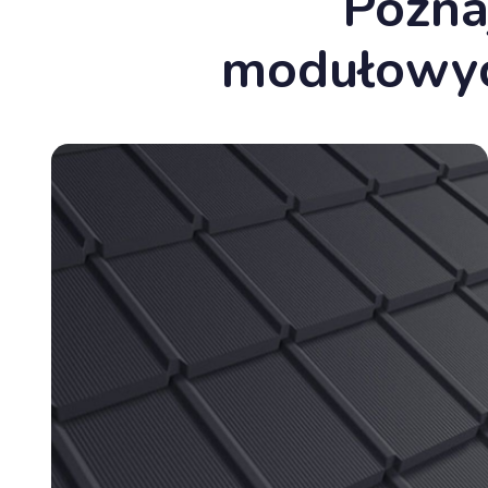
Pozna
modułowych