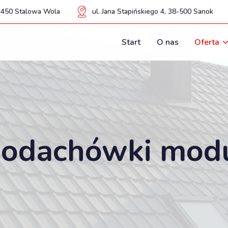
37-450 Stalowa Wola
ul. Jana Stapińskiego 4, 38-500 Sanok
Start
O nas
Oferta
hodachówki mod