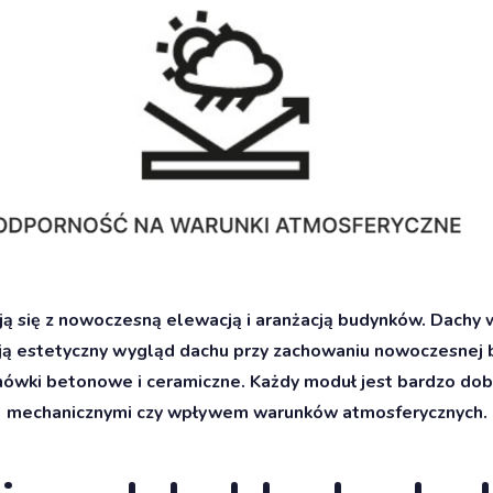
się z nowoczesną elewacją i aranżacją budynków. Dachy w
ają estetyczny wygląd dachu przy zachowaniu nowoczesnej
wki betonowe i ceramiczne. Każdy moduł jest bardzo dob
mechanicznymi czy wpływem warunków atmosferycznych.