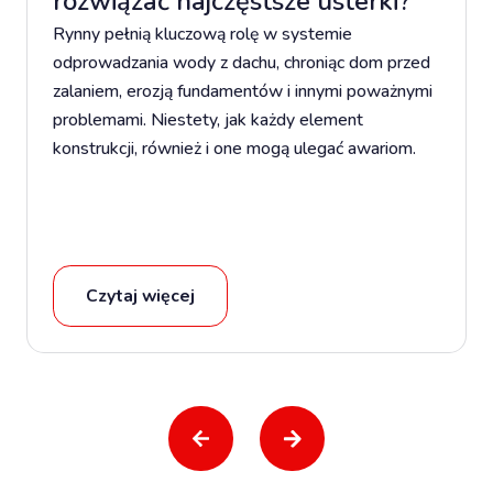
rozwiązać najczęstsze usterki?
Rynny pełnią kluczową rolę w systemie
odprowadzania wody z dachu, chroniąc dom przed
zalaniem, erozją fundamentów i innymi poważnymi
problemami. Niestety, jak każdy element
konstrukcji, również i one mogą ulegać awariom.
Czytaj więcej