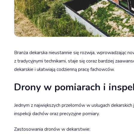
Branża dekarska nieustannie się rozwija, wprowadzając no
z tradycyjnymi technikami, staje się coraz bardziej zaawa
dekarskie i ułatwiają codzienną pracę fachowców.
Drony w pomiarach i insp
Jednym z największych przełomów w usługach dekarskich j
inspekcji dachów oraz precyzyjne pomiary.
Zastosowania dronów w dekarstwie: