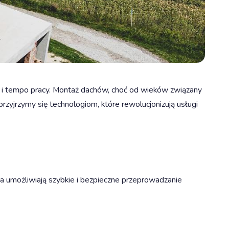
ję i tempo pracy. Montaż dachów, choć od wieków związany
rzyjrzymy się technologiom, które rewolucjonizują usługi
a umożliwiają szybkie i bezpieczne przeprowadzanie