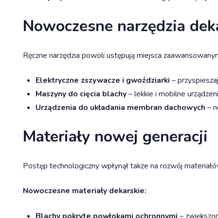
Nowoczesne narzędzia dek
Ręczne narzędzia powoli ustępują miejsca zaawansowanym
Elektryczne zszywacze i gwoździarki
– przyspiesza
Maszyny do cięcia blachy
– lekkie i mobilne urządze
Urządzenia do układania membran dachowych
– n
Materiały nowej generacji
Postęp technologiczny wpłynął także na rozwój materiałów
Nowoczesne materiały dekarskie:
Blachy pokryte powłokami ochronnymi
– zwiększon