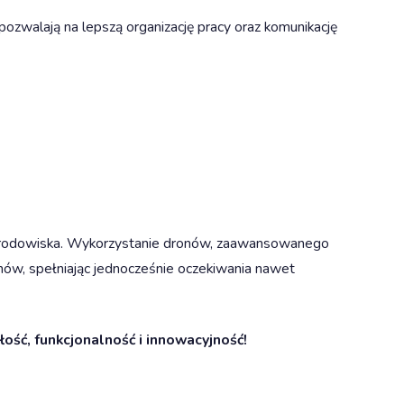
pozwalają na lepszą organizację pracy oraz komunikację
dla środowiska. Wykorzystanie dronów, zaawansowanego
ów, spełniając jednocześnie oczekiwania nawet
ość, funkcjonalność i innowacyjność!