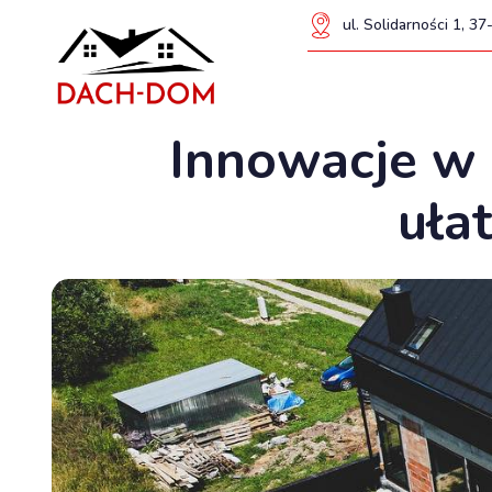
ul. Solidarności 1, 
Innowacje w 
uła