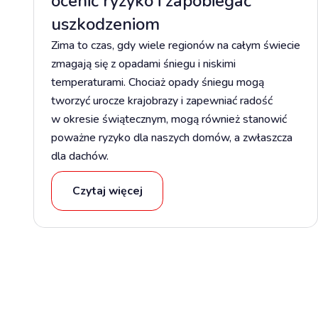
ocenić ryzyko i zapobiegać
uszkodzeniom
Zima to czas, gdy wiele regionów na całym świecie
zmagają się z opadami śniegu i niskimi
temperaturami. Chociaż opady śniegu mogą
tworzyć urocze krajobrazy i zapewniać radość
w okresie świątecznym, mogą również stanowić
poważne ryzyko dla naszych domów, a zwłaszcza
dla dachów.
Czytaj więcej