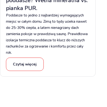
poddasze? Wełna mineralna vs.
pianka PUR.
Poddasze to jedno z najbardziej wymagających
miejsc w całym domu. Zimą to tędy ucieka nawet
do 25-30% ciepła, a latem nienagrzany dach
zamienia pokoje w prawdziwą saunę. Prawidłowa
izolacja termiczna poddasza to klucz do niższych
rachunków za ogrzewanie i komfortu przez cały
rok.
Czytaj więcej