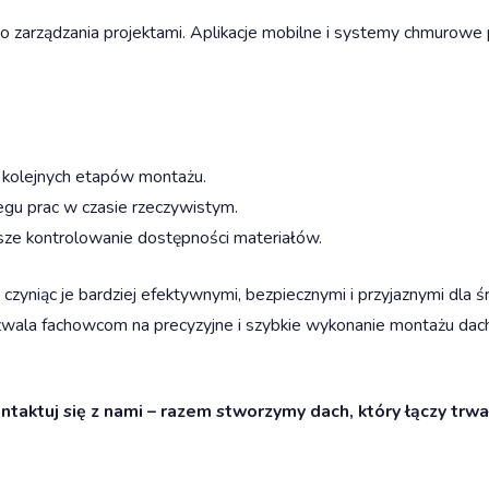
do zarządzania projektami. Aplikacje mobilne i systemy chmurowe 
 kolejnych etapów montażu.
gu prac w czasie rzeczywistym.
sze kontrolowanie dostępności materiałów.
e, czyniąc je bardziej efektywnymi, bezpiecznymi i przyjaznymi 
wala fachowcom na precyzyjne i szybkie wykonanie montażu dach
ktuj się z nami – razem stworzymy dach, który łączy trwał