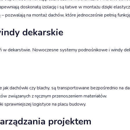
apewniają doskonałą izolację i są łatwe w montażu dzięki elastycz
ą
– pozwalają na montaż dachów, które jednocześnie pełnią funkcj
indy dekarskie
ń w dekarstwie. Nowoczesne systemy podnośnikowe i windy dekar
kie jak dachówki czy blachy, są transportowane bezpośrednio na d
ków związanych z ręcznym przenoszeniem materiałów.
i sprawniejszej logistyce na placu budowy.
arządzania projektem