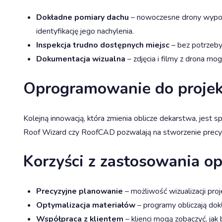
Dokładne pomiary dachu
– nowoczesne drony wyposa
identyfikację jego nachylenia.
Inspekcja trudno dostępnych miejsc
– bez potrzeby
Dokumentacja wizualna
– zdjęcia i filmy z drona mo
Oprogramowanie do proje
Kolejną innowacją, która zmienia oblicze dekarstwa, je
Roof Wizard czy RoofCAD pozwalają na stworzenie precy
Korzyści z zastosowania o
Precyzyjne planowanie
– możliwość wizualizacji pro
Optymalizacja materiałów
– programy obliczają dokł
Współpraca z klientem
– klienci mogą zobaczyć, jak