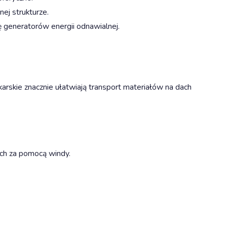
nej strukturze.
ę generatorów energii odnawialnej.
skie znacznie ułatwiają transport materiałów na dach
ach za pomocą windy.