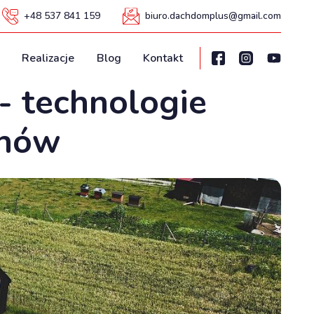
+48 537 841 159
biuro.dachdomplus@gmail.com
Realizacje
Blog
Kontakt
- technologie
chów