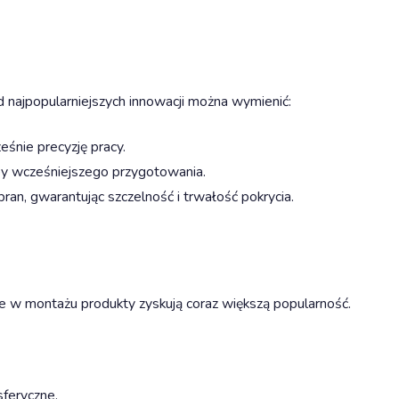
najpopularniejszych innowacji można wymienić:
śnie precyzję pracy.
zeby wcześniejszego przygotowania.
n, gwarantując szczelność i trwałość pokrycia.
ze w montażu produkty zyskują coraz większą popularność.
sferyczne.