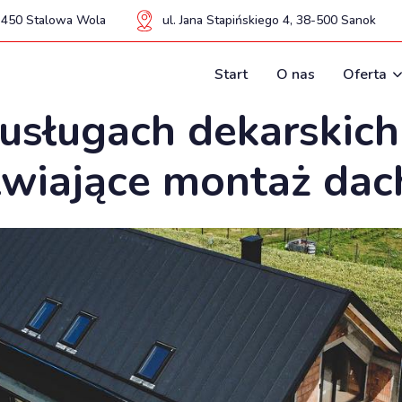
37-450 Stalowa Wola
ul. Jana Stapińskiego 4, 38-500 Sanok
Start
O nas
Oferta
usługach dekarskich
twiające montaż da