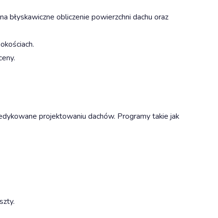
 błyskawiczne obliczenie powierzchni dachu oraz
okościach.
ceny.
dedykowane projektowaniu dachów. Programy takie jak
szty.