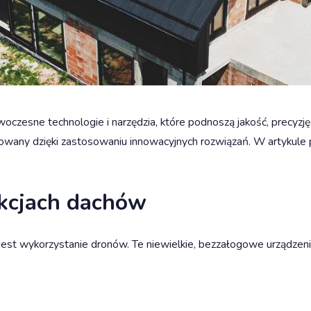
woczesne technologie i narzędzia, które podnoszą jakość, precyz
nsowany dzięki zastosowaniu innowacyjnych rozwiązań. W artykule p
ekcjach dachów
est wykorzystanie dronów. Te niewielkie, bezzałogowe urządzeni