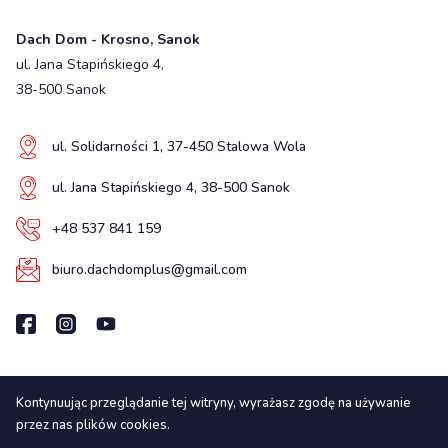
Dach Dom - Krosno, Sanok
ul. Jana Stapińskiego 4,
38-500 Sanok
ul. Solidarności 1, 37-450 Stalowa Wola
ul. Jana Stapińskiego 4, 38-500 Sanok
+48 537 841 159
biuro.dachdomplus@gmail.com
Kontynuując przeglądanie tej witryny, wyrażasz zgodę na używanie
Wszelkie prawa zastrzeżone
przez nas plików cookies.
© 2025. LUXstrona.pl