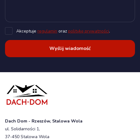
Akceptuje
regulamin
oraz
politykę prywatności
.
Wyślij wiadomość
Dach Dom - Rzeszów, Stalowa Wola
ul. Solidarności 1,
37-450 Stalowa Wola