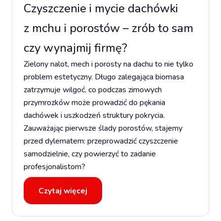
Czyszczenie i mycie dachówki
z mchu i porostów – zrób to sam
czy wynajmij firmę?
Zielony nalot, mech i porosty na dachu to nie tylko
problem estetyczny. Długo zalegająca biomasa
zatrzymuje wilgoć, co podczas zimowych
przymrozków może prowadzić do pękania
dachówek i uszkodzeń struktury pokrycia.
Zauważając pierwsze ślady porostów, stajemy
przed dylematem: przeprowadzić czyszczenie
samodzielnie, czy powierzyć to zadanie
profesjonalistom?
Czytaj więcej