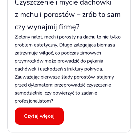
Czyszczenie i mycie dachówki
z mchu i porostów – zrób to sam
czy wynajmij firmę?
Zielony nalot, mech i porosty na dachu to nie tylko
problem estetyczny. Długo zalegająca biomasa
zatrzymuje wilgoć, co podczas zimowych
przymrozków może prowadzić do pękania
dachówek i uszkodzeń struktury pokrycia.
Zauważając pierwsze ślady porostów, stajemy
przed dylematem: przeprowadzić czyszczenie
samodzielnie, czy powierzyć to zadanie
profesjonalistom?
Czytaj więcej