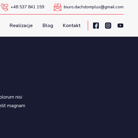
+48 537 841 159
biuro.dachdomplus@gmail.com
Realizacje
Blog
Kontakt
olorum nisi
velit magnam