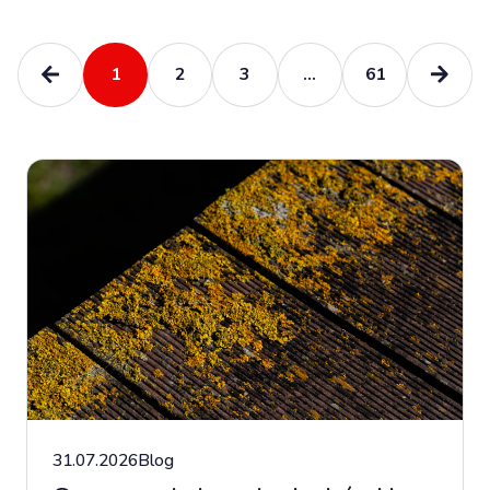
1
2
3
...
61
31.07.2026
Blog