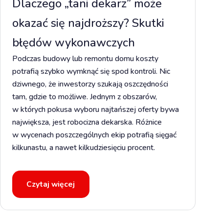
Dlaczego „tani dekarz” może
okazać się najdroższy? Skutki
błędów wykonawczych
Podczas budowy lub remontu domu koszty
potrafią szybko wymknąć się spod kontroli. Nic
dziwnego, że inwestorzy szukają oszczędności
tam, gdzie to możliwe. Jednym z obszarów,
w których pokusa wyboru najtańszej oferty bywa
największa, jest robocizna dekarska. Różnice
w wycenach poszczególnych ekip potrafią sięgać
kilkunastu, a nawet kilkudziesięciu procent.
Czytaj więcej