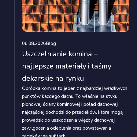
06.08.2026
Blog
Uszczelnianie komina –
najlepsze materiały i taśmy
dekarskie na rynku
Obróbka komina to jeden z najbardziej wrażliwych
punktów każdego dachu. To właśnie na styku
pionowej ściany kominowej i połaci dachowej
najczęściej dochodzi do przecieków, które mogą
prowadzić do uszkodzenia więźby dachowej,
zawilgocenia ocieplenia oraz powstawania
zacieków na sufitach.