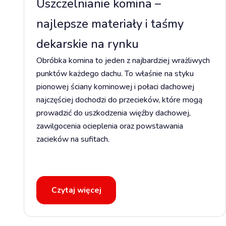
Uszczelnianie komina –
najlepsze materiały i taśmy
dekarskie na rynku
Obróbka komina to jeden z najbardziej wrażliwych
punktów każdego dachu. To właśnie na styku
pionowej ściany kominowej i połaci dachowej
najczęściej dochodzi do przecieków, które mogą
prowadzić do uszkodzenia więźby dachowej,
zawilgocenia ocieplenia oraz powstawania
zacieków na sufitach.
Czytaj więcej