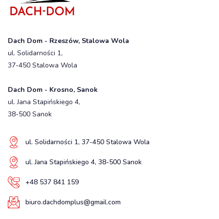
Dach Dom - Rzeszów, Stalowa Wola
ul. Solidarności 1,
37-450 Stalowa Wola
Dach Dom - Krosno, Sanok
ul. Jana Stapińskiego 4,
38-500 Sanok
ul. Solidarności 1, 37-450 Stalowa Wola
ul. Jana Stapińskiego 4, 38-500 Sanok
+48 537 841 159
biuro.dachdomplus@gmail.com